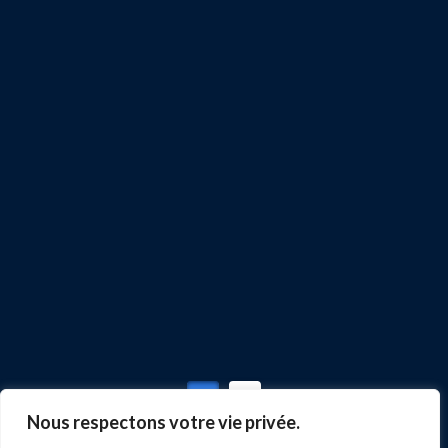
Jason M.
1
2
Nous respectons votre vie privée.