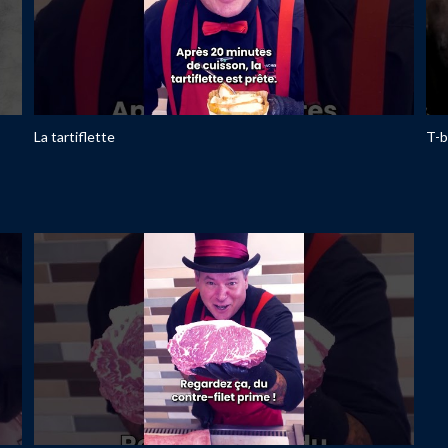
La tartiflette
T-