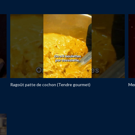
Ragoût patte de cochon (Tendre gourmet)
Men