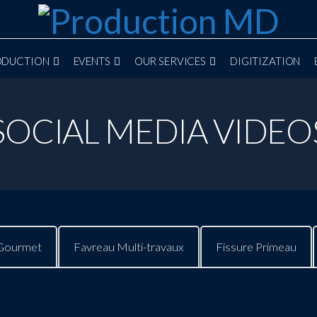
ODUCTION
EVENTS
OUR SERVICES
DIGITIZATION
SOCIAL MEDIA VIDEO
 Gourmet
Favreau Multi-travaux
Fissure Primeau