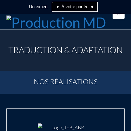
Un expert
► À votre portée ◄
Nav
TRADUCTION & ADAPTATION
NOS RÉALISATIONS