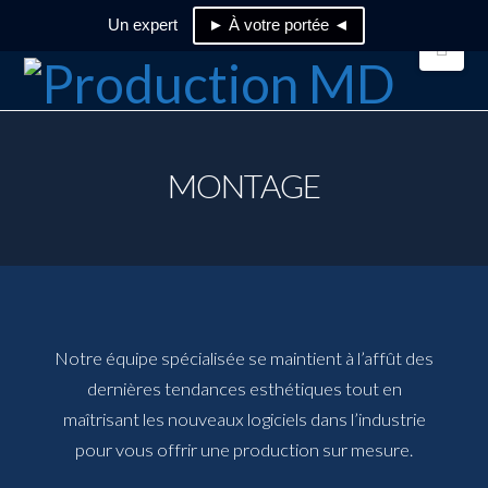
Un expert
► À votre portée ◄
Nav
MONTAGE
Notre équipe spécialisée se maintient à l’affût des
dernières tendances esthétiques tout en
maîtrisant les nouveaux logiciels dans l’industrie
pour vous offrir une production sur mesure.