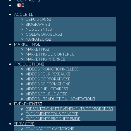
ACCUEIL
DEPUIS 1986
BIOGRAPHIE
NOS CLIENTS
COLLABORATEURS
NARRATEURS
MARKETING
MARKETING
MARKETING DE CONTENU
MARKETING INTERNE
PRODUCTION
VIDÉOS PROMOTIONNELLES
VIDÉOS POUR RÉSEAUX
VIDÉOS CORPORATIVES
VIDÉOS DE FORMATION
VIDÉOS PUBLICITAIRES
VIDÉOS POUR LE WEB
VIDÉOS – TRADUCTION | ADAPTATION
ÉVÉNEMENTS
PRÉSENTATIONS ET ÉVÉNEMENTS CORPORATIFS
ÉVÉNEMENTS TOUS GENRES
ÉVÉNEMENTS PRODUITS PMD
SERVICES
TOURNAGE ET CAPTATION