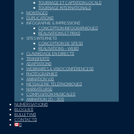
TOURNAGE ET CAPTATION LOCAL
TOURNAGE INTERNATIONAL
MONTAGE
DUPLICATION
INFOGRAPHIE & IMPRESSION
CONCEPTION INFOGRAPHIQUE
RÉALISATIONS ET PRIX
SITES INTERNET
CONCEPTION DE SITES
RÉALISATIONS – WEB
CLAVARDAGE EN DIRECT
TRANSFERT
ADAPTATION
WEBINAIRES & VISIOCONFÉRENCES
PHOTOGRAPHIE
ANIMATION VJ
MESSAGERIE TÉLÉPHONIQUE
NARRATEURS
COMPOSITION MUSICALE
ANIMATION 2D / 3D
NUMÉRISATION
BLOGUE
BULLETIN
CONTACT