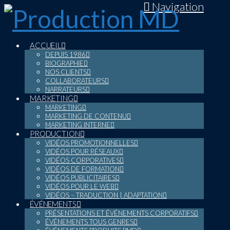
Navigation
ACCUEIL
DEPUIS 1986
BIOGRAPHIE
NOS CLIENTS
COLLABORATEURS
NARRATEURS
MARKETING
MARKETING
MARKETING DE CONTENU
MARKETING INTERNE
PRODUCTION
VIDÉOS PROMOTIONNELLES
VIDÉOS POUR RÉSEAUX
VIDÉOS CORPORATIVES
VIDÉOS DE FORMATION
VIDÉOS PUBLICITAIRES
VIDÉOS POUR LE WEB
VIDÉOS – TRADUCTION | ADAPTATION
ÉVÉNEMENTS
PRÉSENTATIONS ET ÉVÉNEMENTS CORPORATIFS
ÉVÉNEMENTS TOUS GENRES