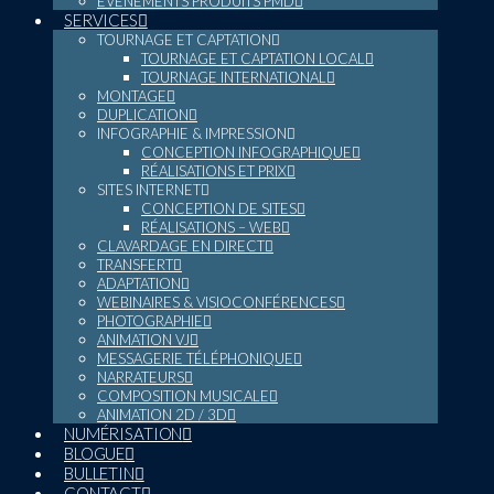
ÉVÉNEMENTS PRODUITS PMD
SERVICES
TOURNAGE ET CAPTATION
TOURNAGE ET CAPTATION LOCAL
TOURNAGE INTERNATIONAL
MONTAGE
DUPLICATION
INFOGRAPHIE & IMPRESSION
CONCEPTION INFOGRAPHIQUE
RÉALISATIONS ET PRIX
SITES INTERNET
CONCEPTION DE SITES
RÉALISATIONS – WEB
CLAVARDAGE EN DIRECT
TRANSFERT
ADAPTATION
WEBINAIRES & VISIOCONFÉRENCES
PHOTOGRAPHIE
ANIMATION VJ
MESSAGERIE TÉLÉPHONIQUE
NARRATEURS
COMPOSITION MUSICALE
ANIMATION 2D / 3D
NUMÉRISATION
BLOGUE
BULLETIN
CONTACT