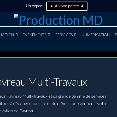
Un expert
► À votre portée ◄
UCTION
ÉVÉNEMENTS
SERVICES
NUMÉRISATION
avreau Multi-Travaux
eur Favreau Multi-Travaux et sa grande gamme de services
tons à découvrir son site et du même coup vérifier si votre
ovation de Favreau.