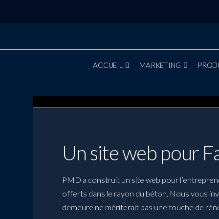
ACCUEIL
MARKETING
PROD
Un site web pour F
PMD a construit un site web pour l’entrepren
offerts dans le rayon du béton. Nous vous invi
demeure ne mériterait pas une touche de rén