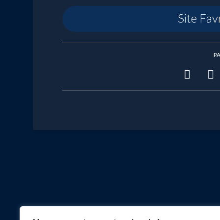
Site Fav
PA