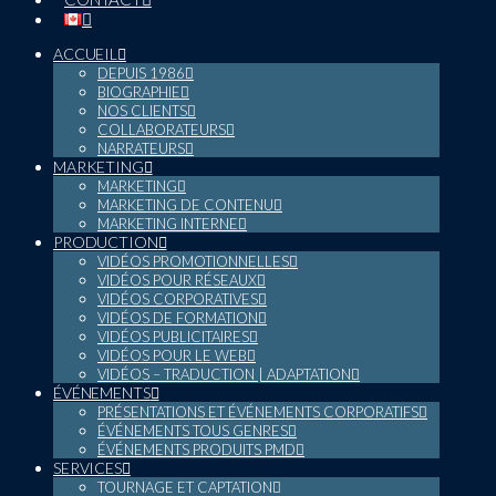
ACCUEIL
DEPUIS 1986
BIOGRAPHIE
NOS CLIENTS
COLLABORATEURS
NARRATEURS
MARKETING
MARKETING
MARKETING DE CONTENU
MARKETING INTERNE
PRODUCTION
VIDÉOS PROMOTIONNELLES
VIDÉOS POUR RÉSEAUX
VIDÉOS CORPORATIVES
VIDÉOS DE FORMATION
VIDÉOS PUBLICITAIRES
VIDÉOS POUR LE WEB
VIDÉOS – TRADUCTION | ADAPTATION
ÉVÉNEMENTS
PRÉSENTATIONS ET ÉVÉNEMENTS CORPORATIFS
ÉVÉNEMENTS TOUS GENRES
ÉVÉNEMENTS PRODUITS PMD
SERVICES
TOURNAGE ET CAPTATION