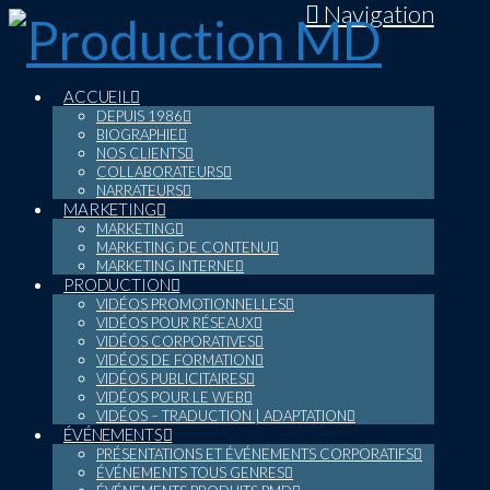
Navigation
ACCUEIL
DEPUIS 1986
BIOGRAPHIE
NOS CLIENTS
COLLABORATEURS
NARRATEURS
MARKETING
MARKETING
MARKETING DE CONTENU
MARKETING INTERNE
PRODUCTION
VIDÉOS PROMOTIONNELLES
VIDÉOS POUR RÉSEAUX
VIDÉOS CORPORATIVES
VIDÉOS DE FORMATION
VIDÉOS PUBLICITAIRES
VIDÉOS POUR LE WEB
VIDÉOS – TRADUCTION | ADAPTATION
ÉVÉNEMENTS
PRÉSENTATIONS ET ÉVÉNEMENTS CORPORATIFS
ÉVÉNEMENTS TOUS GENRES