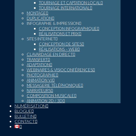
TOURNAGE ET CAPTATION LOCAL
TOURNAGE INTERNATIONAL
MONTAGE
DUPLICATION
INFOGRAPHIE & IMPRESSION
CONCEPTION INFOGRAPHIQUE
RÉALISATIONS ET PRIX
SITES INTERNET
CONCEPTION DE SITES
RÉALISATIONS – WEB
CLAVARDAGE EN DIRECT
TRANSFERT
ADAPTATION
WEBINAIRES & VISIOCONFÉRENCES
PHOTOGRAPHIE
ANIMATION VJ
MESSAGERIE TÉLÉPHONIQUE
NARRATEURS
COMPOSITION MUSICALE
ANIMATION 2D / 3D
NUMÉRISATION
BLOGUE
BULLETIN
CONTACT