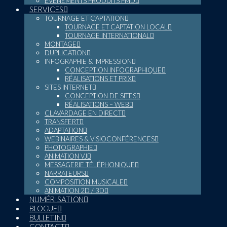
ÉVÉNEMENTS PRODUITS PMD
SERVICES
TOURNAGE ET CAPTATION
TOURNAGE ET CAPTATION LOCAL
TOURNAGE INTERNATIONAL
MONTAGE
DUPLICATION
INFOGRAPHIE & IMPRESSION
CONCEPTION INFOGRAPHIQUE
RÉALISATIONS ET PRIX
SITES INTERNET
CONCEPTION DE SITES
RÉALISATIONS – WEB
CLAVARDAGE EN DIRECT
TRANSFERT
ADAPTATION
WEBINAIRES & VISIOCONFÉRENCES
PHOTOGRAPHIE
ANIMATION VJ
MESSAGERIE TÉLÉPHONIQUE
NARRATEURS
COMPOSITION MUSICALE
ANIMATION 2D / 3D
NUMÉRISATION
BLOGUE
BULLETIN
CONTACT