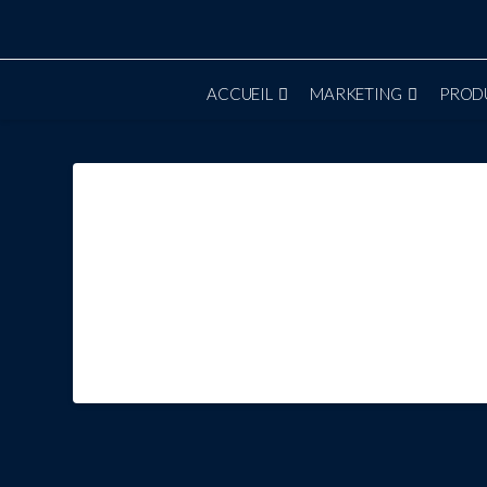
ACCUEIL
MARKETING
PROD
1-LinkedIn_001