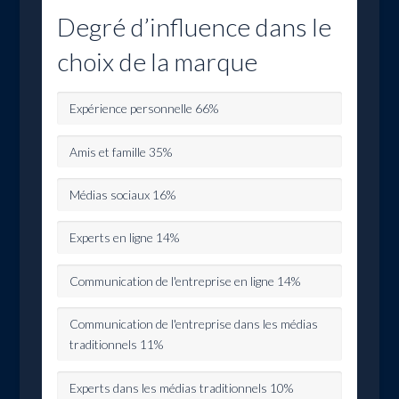
Degré d’influence dans le
choix de la marque
Expérience personnelle
66%
Amis et famille
35%
Médias sociaux
16%
Experts en ligne
14%
Communication de l'entreprise en ligne
14%
Communication de l'entreprise dans les médias
traditionnels
11%
Experts dans les médias traditionnels
10%