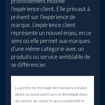
profondément modifié
l’expérience client. Elle prévaut à
présent sur l’expérience de
marque. L’expérience client
représente un nouvel enjeu, en ce
sens où elle permet aux marques
d’une même catégorie avec un
produits ou service semblable de
se différencier.
La portée du message des marques est plus
diluée qu’auparavant avec la démultiplication
des points de contacts qui a complexifié le