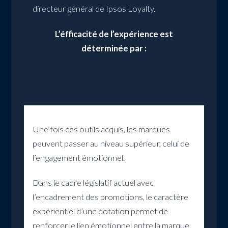
directeur général de Ipsos Loyalty.
L’éfficacité de l’expérience est
déterminée par :
Une fois ces outils acquis, les marques
peuvent passer au niveau supérieur, celui de
l’engagement émotionnel.
Dans le cadre législatif actuel avec
l’encadrement des promotions, le caractère
expérientiel d’une dotation permet de
renforcer le lien émotionnel entre la marque