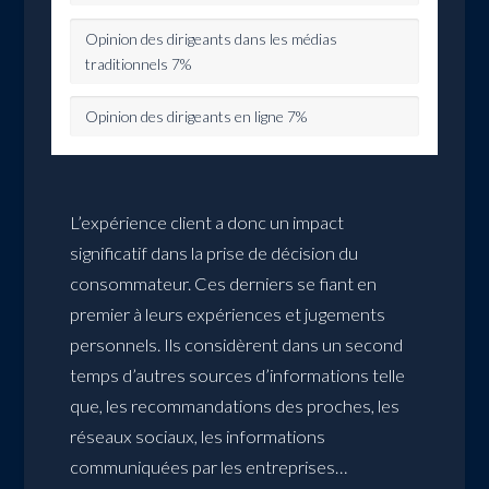
Opinion des dirigeants dans les médias
traditionnels
7%
Opinion des dirigeants en ligne
7%
L’expérience client a donc un impact
significatif dans la prise de décision du
consommateur. Ces derniers se fiant en
premier à leurs expériences et jugements
personnels. Ils considèrent dans un second
temps d’autres sources d’informations telle
que, les recommandations des proches, les
réseaux sociaux, les informations
communiquées par les entreprises…