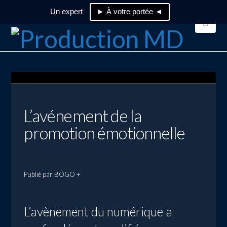
Un expert
► À votre portée ◄
Nav
L’avénement de la
promotion émotionnelle
Publié par BOGO +
L’avènement du numérique a