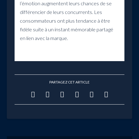
l’émotion augmentent leurs chances de se
différencier de leurs concurrents. Les
consommateurs ont plus tendance à être
fidèle suite à un instant mémorable partagé
en lien avec la marque.
PARTAGEZ CET ARTICLE