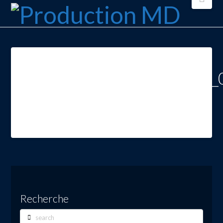
youtube_forum_africa_2011_
Recherche
Search