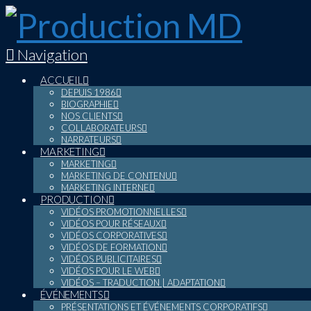
Navigation
ACCUEIL
DEPUIS 1986
BIOGRAPHIE
NOS CLIENTS
COLLABORATEURS
NARRATEURS
MARKETING
MARKETING
MARKETING DE CONTENU
MARKETING INTERNE
PRODUCTION
VIDÉOS PROMOTIONNELLES
VIDÉOS POUR RÉSEAUX
VIDÉOS CORPORATIVES
VIDÉOS DE FORMATION
VIDÉOS PUBLICITAIRES
VIDÉOS POUR LE WEB
VIDÉOS – TRADUCTION | ADAPTATION
ÉVÉNEMENTS
PRÉSENTATIONS ET ÉVÉNEMENTS CORPORATIFS