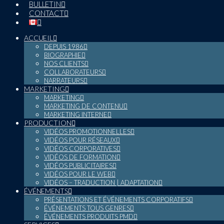
BULLETIN
CONTACT
ACCUEIL
DEPUIS 1986
BIOGRAPHIE
NOS CLIENTS
COLLABORATEURS
NARRATEURS
MARKETING
MARKETING
MARKETING DE CONTENU
MARKETING INTERNE
PRODUCTION
VIDÉOS PROMOTIONNELLES
VIDÉOS POUR RÉSEAUX
VIDÉOS CORPORATIVES
VIDÉOS DE FORMATION
VIDÉOS PUBLICITAIRES
VIDÉOS POUR LE WEB
VIDÉOS – TRADUCTION | ADAPTATION
ÉVÉNEMENTS
PRÉSENTATIONS ET ÉVÉNEMENTS CORPORATIFS
ÉVÉNEMENTS TOUS GENRES
ÉVÉNEMENTS PRODUITS PMD