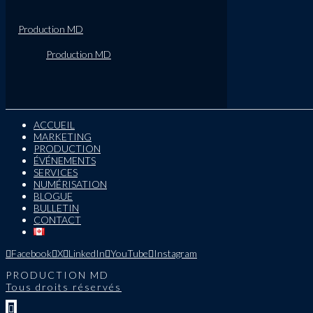
Production MD
Production MD
ACCUEIL
MARKETING
PRODUCTION
ÉVÉNEMENTS
SERVICES
NUMÉRISATION
BLOGUE
BULLETIN
CONTACT
Facebook
X
LinkedIn
YouTube
Instagram
PRODUCTION MD
Tous droits réservés