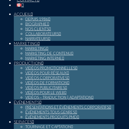
ACCUEIL
DEPUIS 1986
BIOGRAPHIE
NOS CLIENTS
COLLABORATEURS
NARRATEURS
MARKETING
MARKETING
MARKETING DE CONTENU
MARKETING INTERNE
PRODUCTION
VIDÉOS PROMOTIONNELLES
VIDÉOS POUR RÉSEAUX
VIDÉOS CORPORATIVES
VIDÉOS DE FORMATION
VIDÉOS PUBLICITAIRES
VIDÉOS POUR LE WEB
VIDÉOS – TRADUCTION | ADAPTATION
ÉVÉNEMENTS
PRÉSENTATIONS ET ÉVÉNEMENTS CORPORATIFS
ÉVÉNEMENTS TOUS GENRES
ÉVÉNEMENTS PRODUITS PMD
SERVICES
TOURNAGE ET CAPTATION