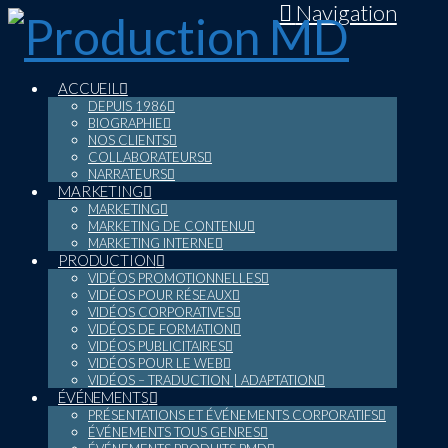
Navigation
ACCUEIL
DEPUIS 1986
BIOGRAPHIE
NOS CLIENTS
COLLABORATEURS
NARRATEURS
MARKETING
MARKETING
MARKETING DE CONTENU
MARKETING INTERNE
PRODUCTION
VIDÉOS PROMOTIONNELLES
VIDÉOS POUR RÉSEAUX
VIDÉOS CORPORATIVES
VIDÉOS DE FORMATION
VIDÉOS PUBLICITAIRES
VIDÉOS POUR LE WEB
VIDÉOS – TRADUCTION | ADAPTATION
ÉVÉNEMENTS
PRÉSENTATIONS ET ÉVÉNEMENTS CORPORATIFS
ÉVÉNEMENTS TOUS GENRES