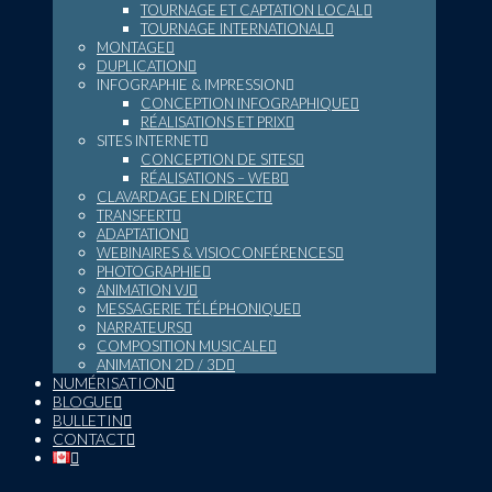
TOURNAGE ET CAPTATION LOCAL
TOURNAGE INTERNATIONAL
MONTAGE
DUPLICATION
INFOGRAPHIE & IMPRESSION
CONCEPTION INFOGRAPHIQUE
RÉALISATIONS ET PRIX
SITES INTERNET
CONCEPTION DE SITES
RÉALISATIONS – WEB
CLAVARDAGE EN DIRECT
TRANSFERT
ADAPTATION
WEBINAIRES & VISIOCONFÉRENCES
PHOTOGRAPHIE
ANIMATION VJ
MESSAGERIE TÉLÉPHONIQUE
NARRATEURS
COMPOSITION MUSICALE
ANIMATION 2D / 3D
NUMÉRISATION
BLOGUE
BULLETIN
CONTACT