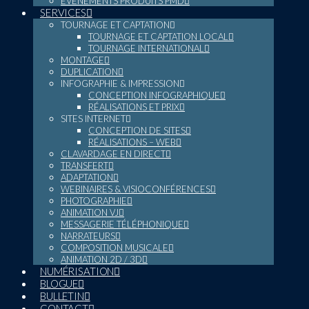
ÉVÉNEMENTS PRODUITS PMD
SERVICES
TOURNAGE ET CAPTATION
TOURNAGE ET CAPTATION LOCAL
TOURNAGE INTERNATIONAL
MONTAGE
DUPLICATION
INFOGRAPHIE & IMPRESSION
CONCEPTION INFOGRAPHIQUE
RÉALISATIONS ET PRIX
SITES INTERNET
CONCEPTION DE SITES
RÉALISATIONS – WEB
CLAVARDAGE EN DIRECT
TRANSFERT
ADAPTATION
WEBINAIRES & VISIOCONFÉRENCES
PHOTOGRAPHIE
ANIMATION VJ
MESSAGERIE TÉLÉPHONIQUE
NARRATEURS
COMPOSITION MUSICALE
ANIMATION 2D / 3D
NUMÉRISATION
BLOGUE
BULLETIN
CONTACT