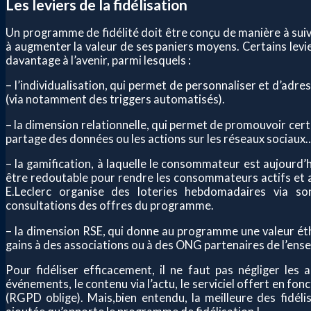
Les leviers de la fidélisation
Un programme de fidélité doit être conçu de manière à suiv
à augmenter la valeur de ses paniers moyens. Certains levier
davantage à l’avenir, parmi lesquels :
– l’individualisation, qui permet de personnaliser et d’ad
(via notamment des triggers automatisés).
– la dimension relationnelle, qui permet de promouvoir cer
partage des données ou les actions sur les réseaux sociaux
– la gamification, à laquelle le consommateur est aujourd’hui
être redoutable pour rendre les consommateurs actifs et
E.Leclerc organise des loteries hebdomadaires via s
consultations des offres du programme.
– la dimension RSE, qui donne au programme une valeur éth
gains à des associations ou à des ONG partenaires de l’ense
Pour fidéliser efficacement, il ne faut pas négliger les a
événements, le contenu via l’actu, le serviciel offert en f
(RGPD oblige). Mais,bien entendu, la meilleure des fidélis