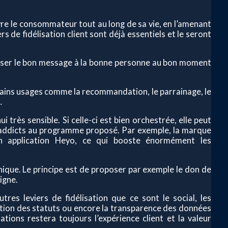
re le consommateur tout au long de sa vie, en l’amenant
s de fidélisation client sont déjà essentiels et le seront
resser le bon message à la bonne personne au bon moment
tains usages comme la recommandation, le parrainage, le
…
 très sensible. Si celle-ci est bien orchestrée, elle peut
 addicts au programme proposé. Par exemple, la marque
on application Heyo, ce qui booste énormément les
ique. Le principe est de proposer par exemple le don de
igne.
utres leviers de fidélisation que ce sont le social, les
onction des statuts ou encore la transparence des données
ations restera toujours l’expérience client et la valeur