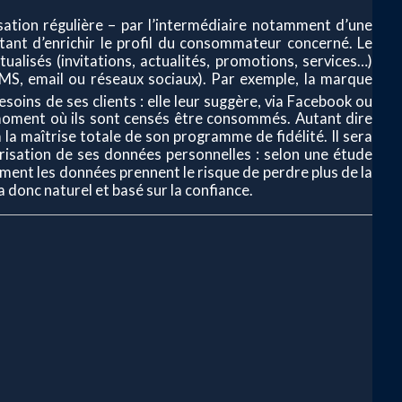
rsation régulière – par l’intermédiaire notamment d’une
tant d’enrichir le profil du consommateur concerné. Le
ualisés (invitations, actualités, promotions, services…)
SMS, email ou réseaux sociaux). Par exemple, la marque
esoins de ses clients : elle leur suggère, via Facebook ou
moment où ils sont censés être consommés. Autant dire
ura la maîtrise totale de son programme de fidélité. Il sera
urisation de ses données personnelles : selon une étude
ment les données prennent le risque de perdre plus de la
donc naturel et basé sur la confiance.