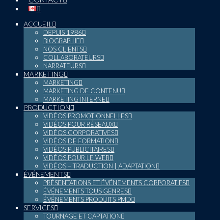
ACCUEIL
DEPUIS 1986
BIOGRAPHIE
NOS CLIENTS
COLLABORATEURS
NARRATEURS
MARKETING
MARKETING
MARKETING DE CONTENU
MARKETING INTERNE
PRODUCTION
VIDÉOS PROMOTIONNELLES
VIDÉOS POUR RÉSEAUX
VIDÉOS CORPORATIVES
VIDÉOS DE FORMATION
VIDÉOS PUBLICITAIRES
VIDÉOS POUR LE WEB
VIDÉOS – TRADUCTION | ADAPTATION
ÉVÉNEMENTS
PRÉSENTATIONS ET ÉVÉNEMENTS CORPORATIFS
ÉVÉNEMENTS TOUS GENRES
ÉVÉNEMENTS PRODUITS PMD
SERVICES
TOURNAGE ET CAPTATION