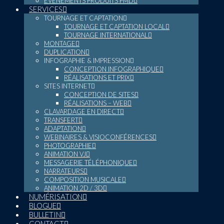
ÉVÉNEMENTS PRODUITS PMD
SERVICES
TOURNAGE ET CAPTATION
TOURNAGE ET CAPTATION LOCAL
TOURNAGE INTERNATIONAL
MONTAGE
DUPLICATION
INFOGRAPHIE & IMPRESSION
CONCEPTION INFOGRAPHIQUE
RÉALISATIONS ET PRIX
SITES INTERNET
CONCEPTION DE SITES
RÉALISATIONS – WEB
CLAVARDAGE EN DIRECT
TRANSFERT
ADAPTATION
WEBINAIRES & VISIOCONFÉRENCES
PHOTOGRAPHIE
ANIMATION VJ
MESSAGERIE TÉLÉPHONIQUE
NARRATEURS
COMPOSITION MUSICALE
ANIMATION 2D / 3D
NUMÉRISATION
BLOGUE
BULLETIN
CONTACT