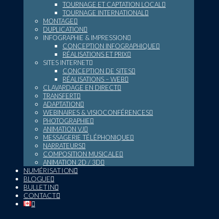
TOURNAGE ET CAPTATION LOCAL
TOURNAGE INTERNATIONAL
MONTAGE
DUPLICATION
INFOGRAPHIE & IMPRESSION
CONCEPTION INFOGRAPHIQUE
RÉALISATIONS ET PRIX
SITES INTERNET
CONCEPTION DE SITES
RÉALISATIONS – WEB
CLAVARDAGE EN DIRECT
TRANSFERT
ADAPTATION
WEBINAIRES & VISIOCONFÉRENCES
PHOTOGRAPHIE
ANIMATION VJ
MESSAGERIE TÉLÉPHONIQUE
NARRATEURS
COMPOSITION MUSICALE
ANIMATION 2D / 3D
NUMÉRISATION
BLOGUE
BULLETIN
CONTACT