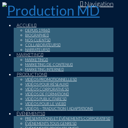
Navigation
ACCUEIL
DEPUIS 1986
BIOGRAPHIE
NOS CLIENTS
COLLABORATEURS
NARRATEURS
MARKETING
MARKETING
MARKETING DE CONTENU
MARKETING INTERNE
PRODUCTION
VIDÉOS PROMOTIONNELLES
VIDÉOS POUR RÉSEAUX
VIDÉOS CORPORATIVES
VIDÉOS DE FORMATION
VIDÉOS PUBLICITAIRES
VIDÉOS POUR LE WEB
VIDÉOS – TRADUCTION | ADAPTATION
ÉVÉNEMENTS
PRÉSENTATIONS ET ÉVÉNEMENTS CORPORATIFS
ÉVÉNEMENTS TOUS GENRES