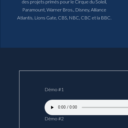
des projets primés pour le Cirque du Soleil,
Paramount, Warner Bros., Disney, Alliance
Atlantis, Lions Gate, CBS, NBC, CBC et la BBC.
Démo #1
Démo #2