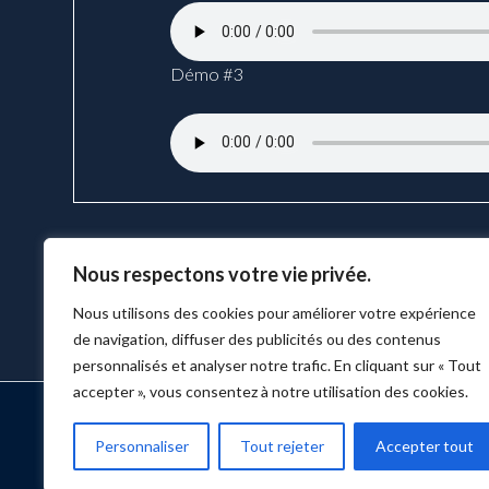
Démo #3
Nous respectons votre vie privée.
Nous utilisons des cookies pour améliorer votre expérience
de navigation, diffuser des publicités ou des contenus
personnalisés et analyser notre trafic. En cliquant sur « Tout
accepter », vous consentez à notre utilisation des cookies.
ACCUEIL
MARKETING
Personnaliser
Tout rejeter
Accepter tout