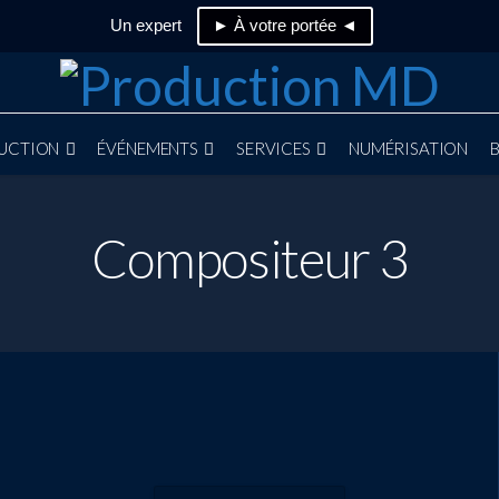
Un expert
► À votre portée ◄
UCTION
ÉVÉNEMENTS
SERVICES
NUMÉRISATION
Compositeur 3