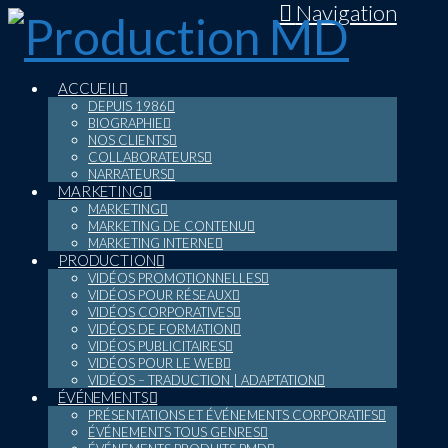
Navigation
ACCUEIL
DEPUIS 1986
BIOGRAPHIE
NOS CLIENTS
COLLABORATEURS
NARRATEURS
MARKETING
MARKETING
MARKETING DE CONTENU
MARKETING INTERNE
PRODUCTION
VIDÉOS PROMOTIONNELLES
VIDÉOS POUR RÉSEAUX
VIDÉOS CORPORATIVES
VIDÉOS DE FORMATION
VIDÉOS PUBLICITAIRES
VIDÉOS POUR LE WEB
VIDÉOS – TRADUCTION | ADAPTATION
ÉVÉNEMENTS
PRÉSENTATIONS ET ÉVÉNEMENTS CORPORATIFS
ÉVÉNEMENTS TOUS GENRES