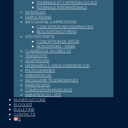
TOURNAGE ET CAPTATION LOCAL
TOURNAGE INTERNATIONAL
MONTAGE
DUPLICATION
INFOGRAPHIE & IMPRESSION
CONCEPTION INFOGRAPHIQUE
RÉALISATIONS ET PRIX
SITES INTERNET
CONCEPTION DE SITES
RÉALISATIONS – WEB
CLAVARDAGE EN DIRECT
TRANSFERT
ADAPTATION
WEBINAIRES & VISIOCONFÉRENCES
PHOTOGRAPHIE
ANIMATION VJ
MESSAGERIE TÉLÉPHONIQUE
NARRATEURS
COMPOSITION MUSICALE
ANIMATION 2D / 3D
NUMÉRISATION
BLOGUE
BULLETIN
CONTACT