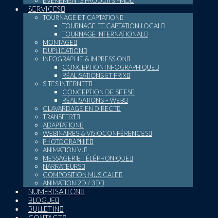
ÉVÉNEMENTS PRODUITS PMD
SERVICES
TOURNAGE ET CAPTATION
TOURNAGE ET CAPTATION LOCAL
TOURNAGE INTERNATIONAL
MONTAGE
DUPLICATION
INFOGRAPHIE & IMPRESSION
CONCEPTION INFOGRAPHIQUE
RÉALISATIONS ET PRIX
SITES INTERNET
CONCEPTION DE SITES
RÉALISATIONS – WEB
CLAVARDAGE EN DIRECT
TRANSFERT
ADAPTATION
WEBINAIRES & VISIOCONFÉRENCES
PHOTOGRAPHIE
ANIMATION VJ
MESSAGERIE TÉLÉPHONIQUE
NARRATEURS
COMPOSITION MUSICALE
ANIMATION 2D / 3D
NUMÉRISATION
BLOGUE
BULLETIN
CONTACT