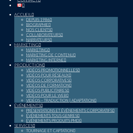
ACCUEIL
DEPUIS 1986
BIOGRAPHIE
NOS CLIENTS
COLLABORATEURS
NARRATEURS
MARKETING
MARKETING
MARKETING DE CONTENU
MARKETING INTERNE
PRODUCTION
VIDÉOS PROMOTIONNELLES
VIDÉOS POUR RÉSEAUX
VIDÉOS CORPORATIVES
VIDÉOS DE FORMATION
VIDÉOS PUBLICITAIRES
VIDÉOS POUR LE WEB
VIDÉOS – TRADUCTION | ADAPTATION
ÉVÉNEMENTS
PRÉSENTATIONS ET ÉVÉNEMENTS CORPORATIFS
ÉVÉNEMENTS TOUS GENRES
ÉVÉNEMENTS PRODUITS PMD
SERVICES
TOURNAGE ET CAPTATION