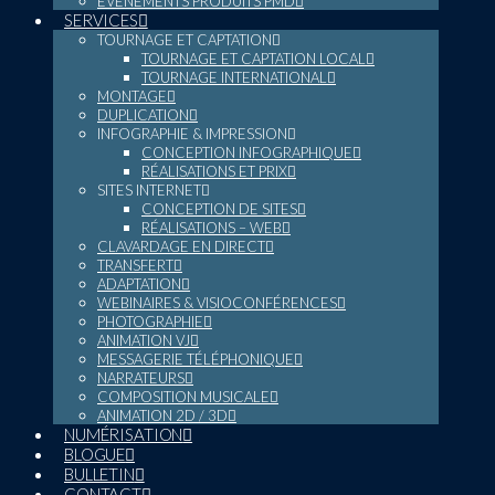
ÉVÉNEMENTS PRODUITS PMD
SERVICES
TOURNAGE ET CAPTATION
TOURNAGE ET CAPTATION LOCAL
TOURNAGE INTERNATIONAL
MONTAGE
DUPLICATION
INFOGRAPHIE & IMPRESSION
CONCEPTION INFOGRAPHIQUE
RÉALISATIONS ET PRIX
SITES INTERNET
CONCEPTION DE SITES
RÉALISATIONS – WEB
CLAVARDAGE EN DIRECT
TRANSFERT
ADAPTATION
WEBINAIRES & VISIOCONFÉRENCES
PHOTOGRAPHIE
ANIMATION VJ
MESSAGERIE TÉLÉPHONIQUE
NARRATEURS
COMPOSITION MUSICALE
ANIMATION 2D / 3D
NUMÉRISATION
BLOGUE
BULLETIN
CONTACT