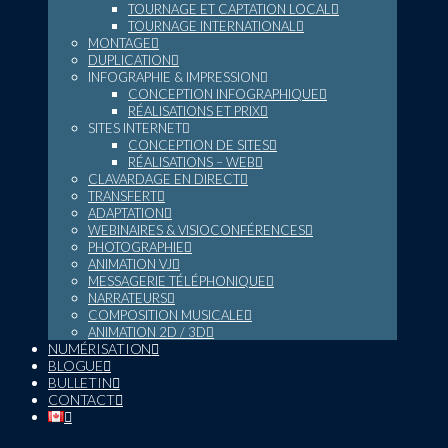
TOURNAGE ET CAPTATION LOCAL
TOURNAGE INTERNATIONAL
MONTAGE
DUPLICATION
INFOGRAPHIE & IMPRESSION
CONCEPTION INFOGRAPHIQUE
RÉALISATIONS ET PRIX
SITES INTERNET
CONCEPTION DE SITES
RÉALISATIONS – WEB
CLAVARDAGE EN DIRECT
TRANSFERT
ADAPTATION
WEBINAIRES & VISIOCONFÉRENCES
PHOTOGRAPHIE
ANIMATION VJ
MESSAGERIE TÉLÉPHONIQUE
NARRATEURS
COMPOSITION MUSICALE
ANIMATION 2D / 3D
NUMÉRISATION
BLOGUE
BULLETIN
CONTACT