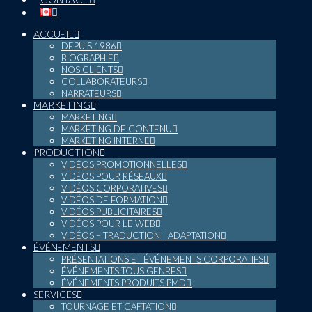
ACCUEIL
DEPUIS 1986
BIOGRAPHIE
NOS CLIENTS
COLLABORATEURS
NARRATEURS
MARKETING
MARKETING
MARKETING DE CONTENU
MARKETING INTERNE
PRODUCTION
VIDÉOS PROMOTIONNELLES
VIDÉOS POUR RÉSEAUX
VIDÉOS CORPORATIVES
VIDÉOS DE FORMATION
VIDÉOS PUBLICITAIRES
VIDÉOS POUR LE WEB
VIDÉOS – TRADUCTION | ADAPTATION
ÉVÉNEMENTS
PRÉSENTATIONS ET ÉVÉNEMENTS CORPORATIFS
ÉVÉNEMENTS TOUS GENRES
ÉVÉNEMENTS PRODUITS PMD
SERVICES
TOURNAGE ET CAPTATION