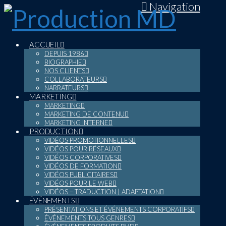
Navigation
ACCUEIL
DEPUIS 1986
BIOGRAPHIE
NOS CLIENTS
COLLABORATEURS
NARRATEURS
MARKETING
MARKETING
MARKETING DE CONTENU
MARKETING INTERNE
PRODUCTION
VIDÉOS PROMOTIONNELLES
VIDÉOS POUR RÉSEAUX
VIDÉOS CORPORATIVES
VIDÉOS DE FORMATION
VIDÉOS PUBLICITAIRES
VIDÉOS POUR LE WEB
VIDÉOS – TRADUCTION | ADAPTATION
ÉVÉNEMENTS
PRÉSENTATIONS ET ÉVÉNEMENTS CORPORATIFS
ÉVÉNEMENTS TOUS GENRES