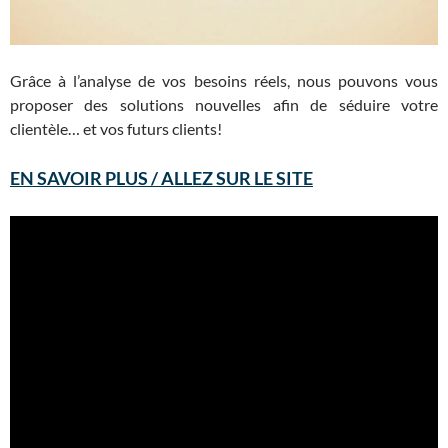
Grâce à l’analyse de vos besoins réels, nous pouvons vous
proposer des solutions nouvelles afin de séduire votre
clientèle… et vos futurs clients!
EN SAVOIR PLUS / ALLEZ SUR LE SITE