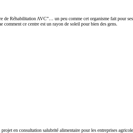
tre de Réhabilitation AVC”… un peu comme cet organisme fait pour ses 
me comment ce centre est un rayon de soleil pour bien des gens.
jet en consultation salubrité alimentaire pour les entreprises agricol