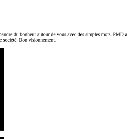
à répandre du bonheur autour de vous avec des simples mots. PMD a
tre société. Bon visionnement.