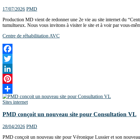
17/07/2026
PMD
Production MD vient de redonner une 2e vie au site internet du “Cen
tumultueux. Nous vous invitons à visiter le site et à voir par vous-mê
Centre de réhabilitation AVC
Facebook
Twitter
LinkedIn
Pinterest
Share
Sites internet
PMD conçoit un nouveau site pour Consultation VL
28/04/2026
PMD
PMD conçoit un nouveau site pour Véronique Lussier et son nouveau pro