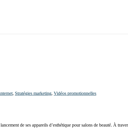
internet
,
Stratégies marketing
,
Vidéos promotionnelles
ncement de ses appareils d’esthétique pour salons de beauté. À traver