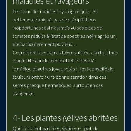
maladies et ravageurs
Le risque de maladies
cryptogamiques
est
nettement diminué, pas de précipitations
inopportunes : qui n’a jamais vu ses pieds de
tomates réduits à l’état de spectres noirs après un
été particulièrement pluvieux…
Cela dit, dans les serres très confinées, un fort taux
d’humidité aura le même effet, et revoilà
le
mildiou
et autres joyeusetés ! Il est conseillé de
toujours prévoir une bonne aération dans ces
serres presque hermétiques, surtout en cas
d’absence.
4- Les plantes gélives abritées
Que ce soient agrumes, vivaces en pot, de