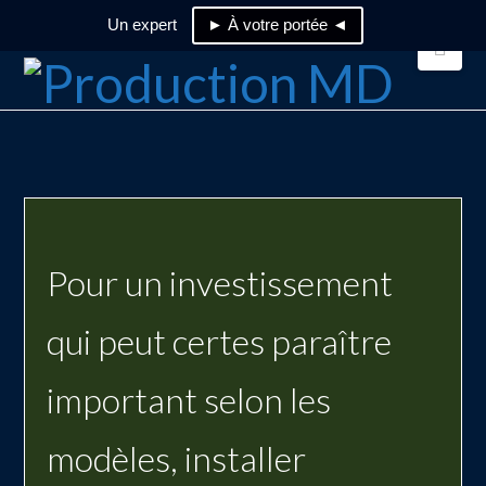
Un expert
► À votre portée ◄
Nav
Pour un investissement
qui peut certes paraître
important selon les
modèles, installer