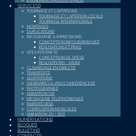
ÉVÉNEMENTS PRODUITS PMD
SERVICES
TOURNAGE ET CAPTATION
TOURNAGE ET CAPTATION LOCAL
TOURNAGE INTERNATIONAL
MONTAGE
DUPLICATION
INFOGRAPHIE & IMPRESSION
CONCEPTION INFOGRAPHIQUE
RÉALISATIONS ET PRIX
SITES INTERNET
CONCEPTION DE SITES
RÉALISATIONS – WEB
CLAVARDAGE EN DIRECT
TRANSFERT
ADAPTATION
WEBINAIRES & VISIOCONFÉRENCES
PHOTOGRAPHIE
ANIMATION VJ
MESSAGERIE TÉLÉPHONIQUE
NARRATEURS
COMPOSITION MUSICALE
ANIMATION 2D / 3D
NUMÉRISATION
BLOGUE
BULLETIN
CONTACT