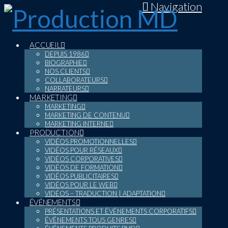
Navigation
ACCUEIL
DEPUIS 1986
BIOGRAPHIE
NOS CLIENTS
COLLABORATEURS
NARRATEURS
MARKETING
MARKETING
MARKETING DE CONTENU
MARKETING INTERNE
PRODUCTION
VIDÉOS PROMOTIONNELLES
VIDÉOS POUR RÉSEAUX
VIDÉOS CORPORATIVES
VIDÉOS DE FORMATION
VIDÉOS PUBLICITAIRES
VIDÉOS POUR LE WEB
VIDÉOS – TRADUCTION | ADAPTATION
ÉVÉNEMENTS
PRÉSENTATIONS ET ÉVÉNEMENTS CORPORATIFS
ÉVÉNEMENTS TOUS GENRES