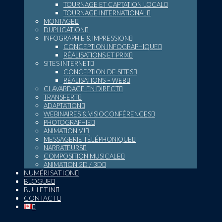
TOURNAGE ET CAPTATION LOCAL
TOURNAGE INTERNATIONAL
MONTAGE
DUPLICATION
INFOGRAPHIE & IMPRESSION
CONCEPTION INFOGRAPHIQUE
RÉALISATIONS ET PRIX
SITES INTERNET
CONCEPTION DE SITES
RÉALISATIONS – WEB
CLAVARDAGE EN DIRECT
TRANSFERT
ADAPTATION
WEBINAIRES & VISIOCONFÉRENCES
PHOTOGRAPHIE
ANIMATION VJ
MESSAGERIE TÉLÉPHONIQUE
NARRATEURS
COMPOSITION MUSICALE
ANIMATION 2D / 3D
NUMÉRISATION
BLOGUE
BULLETIN
CONTACT