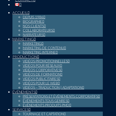
ACCUEIL
DEPUIS 1986
BIOGRAPHIE
NOS CLIENTS
COLLABORATEURS
NARRATEURS
MARKETING
MARKETING
MARKETING DE CONTENU
MARKETING INTERNE
PRODUCTION
VIDÉOS PROMOTIONNELLES
VIDÉOS POUR RÉSEAUX
VIDÉOS CORPORATIVES
VIDÉOS DE FORMATION
VIDÉOS PUBLICITAIRES
VIDÉOS POUR LE WEB
VIDÉOS – TRADUCTION | ADAPTATION
ÉVÉNEMENTS
PRÉSENTATIONS ET ÉVÉNEMENTS CORPORATIFS
ÉVÉNEMENTS TOUS GENRES
ÉVÉNEMENTS PRODUITS PMD
SERVICES
TOURNAGE ET CAPTATION