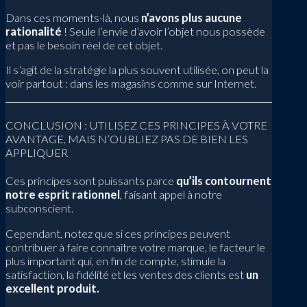
Dans ces moments-là, nous
n’avons plus aucune
rationalité
! Seule l’envie d’avoir l’objet nous possède
et pas le besoin réel de cet objet.
Il s’agit de la stratégie la plus souvent utilisée, on peut la
voir partout : dans les magasins comme sur Internet.
CONCLUSION : UTILISEZ CES PRINCIPES À VOTRE
AVANTAGE, MAIS N’OUBLIEZ PAS DE BIEN LES
APPLIQUER
Ces principes sont puissants parce
qu’ils contournent
notre esprit rationnel
, faisant appel à notre
subconscient.
Cependant, notez que si ces principes peuvent
contribuer à faire connaître votre marque, le facteur le
plus important qui, en fin de compte, stimule la
satisfaction, la fidélité et les ventes des clients est
un
excellent produit.