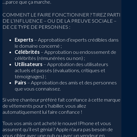
…parce que ça marche.
COMMENT LE FAIRE FONCTIONNER ? TIREZ PARTI
DE L’INFLUENCE – OU DE LA PREUVE SOCIALE –
DE CE TYPE DE PERSONNES :
Experts
– Approbation d’experts crédibles dans
le domaine concerné ;
Célébrités
– Approbation ou endossement de
célébrités (rémunérées ou non) ;
Utilisateurs
– Approbation des utilisateurs
actuels et passés (évaluations, critiques et
témoignages) ;
Pairs
– Approbation des amis et des personnes
que vous connaissez.
Si votre chanteur préféré fait confiance à cette marque
de vêtements pour s’habiller, vous allez
automatiquement lui faire confiance !
Tous vos amis ont acheté le nouvel IPhone et vous
assurent qu’il est génial ? Apple n’aura pas besoin de
vous cibler avec une pub ou avec un vendeur en