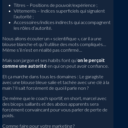
Titres – Positions de pouvoir/expérience ;
Vêtements – Indices superficiels qui signalent
l’autorité ;
Accessoires/indices indirects qui accompagnent
les rôles d’autorité.
Nous allons écouter un « scientifique », car il a une
blouse blanche et qu’il utilise des mots compliqués…
Même s’il n’est en réalité pas confirmé…
Mais son jargon et ses habits font qu’
on le perçoit
comme une autorité
en qui on peut avoir confiance.
Et ça marche dans tous les domaines : Le garagiste
avec une blouse bleue salie et tachée avec une clé à la
main ? Il sait forcément de quoi il parle non ?
De même que le coach sportif, en short, marcel avec
des biceps saillants et des abdos apparents sera
forcément convaincant pour vous parler de perte de
poids.
Comme faire pour votre marketing ?