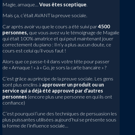
Magie, arnaque…
Vous êtes sceptique
.
Mais ça, c’était AVANT la preuve sociale.
Car après avoir vu que le cours a été suivi par
4500
personnes,
que vous avez vu le témoignage de Magalie
qui était 100% amatrice et qui peut maintenant jouer
correctement du piano : Il n’y a plus aucun doute, ce
cours est celui qu’il vous faut !
Alors que ce passe-t-il dans votre tête pour passer
de « Arnaque ! » à « Go, je sors la carte bancaire » ?
C’est grâce au principe de la preuve sociale. Les gens
sont plus enclins à
approuver un produit ou un
service qui a déjà été approuvé par d’autres
personnes
(encore plus une personne en qui ils ont
confiance)
C’est pourquoi l’une des techniques de persuasion les
plus puissantes utilisées aujourd’hui se présente sous
la forme de l’influence sociale…