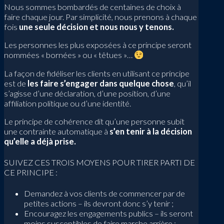
Nous sommes bombardés de centaines de choix à
faire chaque jour. Par simplicité, nous prenons à chaque
fois
une seule décision et nous nous y tenons.
Les personnes les plus exposées à ce principe seront
nommées « bornées » ou « têtues »…
La façon de fidéliser les clients en utilisant ce principe
est de
les faire s’engager dans quelque chose
, qu’il
s’agisse d’une déclaration, d’une position, d’une
affiliation politique ou d’une identité.
Le principe de cohérence dit qu’une personne subit
une contrainte automatique à
s’en tenir à la décision
qu’elle a déjà prise.
SUIVEZ CES TROIS MOYENS POUR TIRER PARTI DE
CE PRINCIPE :
Demandez à vos clients de commencer par de
petites actions – ils devront donc s’y tenir ;
Encouragez les engagements publics – ils seront
moins susceptibles de faire marche arrière ;