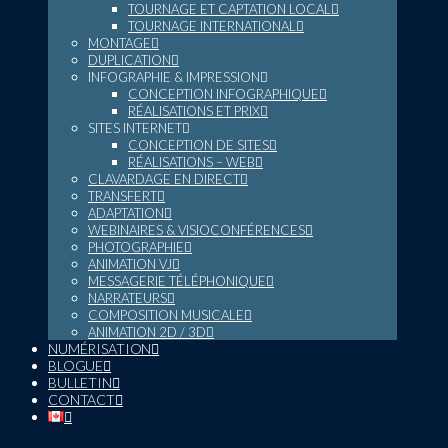
TOURNAGE ET CAPTATION LOCAL
TOURNAGE INTERNATIONAL
MONTAGE
DUPLICATION
INFOGRAPHIE & IMPRESSION
CONCEPTION INFOGRAPHIQUE
RÉALISATIONS ET PRIX
SITES INTERNET
CONCEPTION DE SITES
RÉALISATIONS – WEB
CLAVARDAGE EN DIRECT
TRANSFERT
ADAPTATION
WEBINAIRES & VISIOCONFÉRENCES
PHOTOGRAPHIE
ANIMATION VJ
MESSAGERIE TÉLÉPHONIQUE
NARRATEURS
COMPOSITION MUSICALE
ANIMATION 2D / 3D
NUMÉRISATION
BLOGUE
BULLETIN
CONTACT