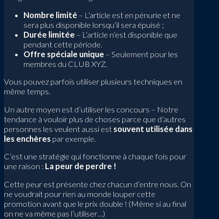
Nombre limité
– L’article est en pénurie et ne
sera plus disponible lorsqu’il sera épuisé ;
Durée limitée
– L’article n’est disponible que
pendant cette période.
Offre spéciale unique
– Seulement pour les
membres du CLUB XYZ.
Vous pouvez parfois utiliser plusieurs techniques en
même temps.
Un autre moyen est d’utiliser les concours – Notre
tendance à vouloir plus de choses parce que d’autres
personnes les veulent aussi est
souvent utilisée dans
les enchères
par exemple.
C’est une stratégie qui fonctionne à chaque fois pour
une raison :
La peur de perdre !
Cette peur est présente chez chacun d’entre nous. On
ne voudrait pour rien au monde louper cette
promotion avant que le prix double ! (Même si au final
on ne va même pas l’utiliser…)