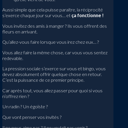
Aussi simple que cela puisse paraitre, la réciprocité
s’exerce chaque jour sur vous… et
ça fonctionne !
Vous invitez des amis à manger ? Ils vous offrent des
fleurs en arrivant.
Qu’allez-vous faire lorsque vous irez chez eux… ?
Vous allez faire la même chose, car vous vous sentez
redevable.
La pression sociale s’exerce sur vous et bingo, vous
devez absolument offrir quelque chose en retour.
C’est la puissance de ce premier principe.
Car après tout, vous allez passer pour quoi si vous
n’offrez rien ?
Un radin ? Un égoïste ?
Que vont penser vos invités ?
Il ne nous aime pas ? Il ne voulait pas venir ?