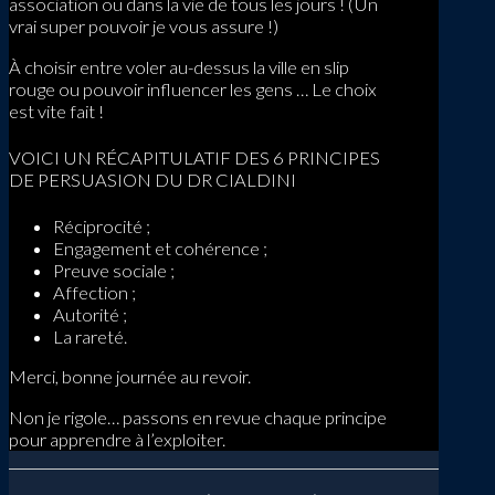
association ou dans la vie de tous les jours ! (Un
vrai super pouvoir je vous assure !)
À choisir entre voler au-dessus la ville en slip
rouge ou pouvoir influencer les gens … Le choix
est vite fait !
VOICI UN RÉCAPITULATIF DES 6 PRINCIPES
DE PERSUASION DU DR CIALDINI
Réciprocité ;
Engagement et cohérence ;
Preuve sociale ;
Affection ;
Autorité ;
La rareté.
Merci, bonne journée au revoir.
Non je rigole… passons en revue chaque principe
pour apprendre à l’exploiter.