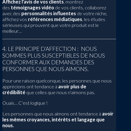
Affichez l’avis de vos clients
, montrez
des
témoignages vidéo
de vos clients, collaborez
avec des
personnalités influentes
de votre niche,
affichez vos
références médiatiques
, les études
sérieuses qui prouvent que votre produit est le
meilleur…
4. LE PRINCIPE D’AFFECTION : NOUS
SOMMES PLUS SUSCEPTIBLES DE NOUS
CONFORMER AUX DEMANDES DES
PERSONNES QUE NOUS AIMONS.
Pour une raison quelconque, les personnes que nous
apprécions ont tendance à
avoir plus de
crédibilité
que celles que nous n’aimons pas.
Ouais… C’est logique !
Les personnes que nous aimons ont tendance à
avoir
les mêmes croyances, intérêts et langage que
nous.