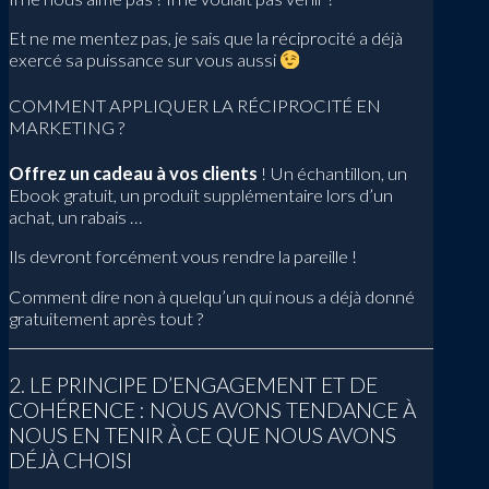
Et ne me mentez pas, je sais que la réciprocité a déjà
exercé sa puissance sur vous aussi
COMMENT APPLIQUER LA RÉCIPROCITÉ EN
MARKETING ?
Offrez un cadeau à vos clients
! Un échantillon, un
Ebook gratuit, un produit supplémentaire lors d’un
achat, un rabais …
Ils devront forcément vous rendre la pareille !
Comment dire non à quelqu’un qui nous a déjà donné
gratuitement après tout ?
2. LE PRINCIPE D’ENGAGEMENT ET DE
COHÉRENCE : NOUS AVONS TENDANCE À
NOUS EN TENIR À CE QUE NOUS AVONS
DÉJÀ CHOISI