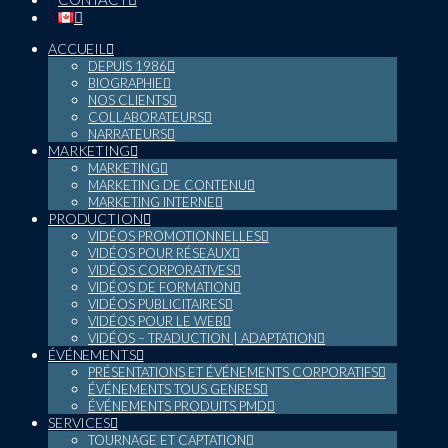
ACCUEIL
DEPUIS 1986
BIOGRAPHIE
NOS CLIENTS
COLLABORATEURS
NARRATEURS
MARKETING
MARKETING
MARKETING DE CONTENU
MARKETING INTERNE
PRODUCTION
VIDÉOS PROMOTIONNELLES
VIDÉOS POUR RÉSEAUX
VIDÉOS CORPORATIVES
VIDÉOS DE FORMATION
VIDÉOS PUBLICITAIRES
VIDÉOS POUR LE WEB
VIDÉOS – TRADUCTION | ADAPTATION
ÉVÉNEMENTS
PRÉSENTATIONS ET ÉVÉNEMENTS CORPORATIFS
ÉVÉNEMENTS TOUS GENRES
ÉVÉNEMENTS PRODUITS PMD
SERVICES
TOURNAGE ET CAPTATION