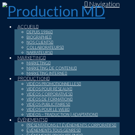
Navigation
ACCUEIL
DEPUIS 1986
BIOGRAPHIE
NOS CLIENTS
COLLABORATEURS
NARRATEURS
MARKETING
MARKETING
MARKETING DE CONTENU
MARKETING INTERNE
PRODUCTION
VIDÉOS PROMOTIONNELLES
VIDÉOS POUR RÉSEAUX
VIDÉOS CORPORATIVES
VIDÉOS DE FORMATION
VIDÉOS PUBLICITAIRES
VIDÉOS POUR LE WEB
VIDÉOS – TRADUCTION | ADAPTATION
ÉVÉNEMENTS
PRÉSENTATIONS ET ÉVÉNEMENTS CORPORATIFS
ÉVÉNEMENTS TOUS GENRES