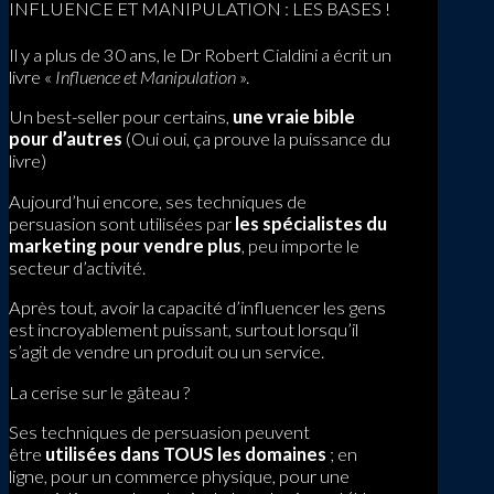
INFLUENCE ET MANIPULATION : LES BASES !
Il y a plus de 30 ans, le Dr Robert Cialdini a écrit un
livre «
Influence et Manipulation
».
Un best-seller pour certains,
une vraie bible
pour d’autres
(Oui oui, ça prouve la puissance du
livre)
Aujourd’hui encore, ses techniques de
persuasion sont utilisées par
les spécialistes du
marketing pour vendre plus
, peu importe le
secteur d’activité.
Après tout, avoir la capacité d’influencer les gens
est incroyablement puissant, surtout lorsqu’il
s’agit de vendre un produit ou un service.
La cerise sur le gâteau ?
Ses techniques de persuasion peuvent
être
utilisées dans TOUS les domaines
; en
ligne, pour un commerce physique, pour une