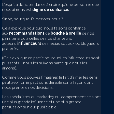
L’esprit a donc tendance à croire qu’une personne que
nous aimons est
digne de confiance.
Sinon, pourquoi l’aimerions-nous ?
Cela explique pourquoi nous faisons confiance
aux
recommandations
de
bouche à oreille
de nos
pairs, ainsi qu’à celles de nos chanteurs,
acteurs,
influenceurs
de médias sociaux ou blogueurs
préférés.
(Cela explique en partie pourquoi les influenceurs sont
puissants – nous les suivons parce que nous les
aimons).
Comme vous pouvez l’imaginer, le fait d’aimer les gens
peut avoir un impact considérable sur la façon dont
nous prenons nos décisions.
Les spécialistes du marketing qui comprennent cela ont
une plus grande influence et une plus grande
persuasion sur leur public cible.