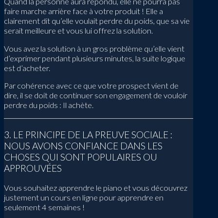
Quand la personne aura répondu, elle ne pourra pas
faire marche arrière face à votre produit ! Elle a
clairement dit qu’elle voulait perdre du poids, que sa vie
serait meilleure et vous lui offrez la solution.
Vous avez la solution à un gros problème qu’elle vient
d’exprimer pendant plusieurs minutes, la suite logique
est d’acheter.
Par cohérence avec ce que votre prospect vient de
dire, il se doit de continuer son engagement de vouloir
perdre du poids : Il achète.
3. LE PRINCIPE DE LA PREUVE SOCIALE :
NOUS AVONS CONFIANCE DANS LES
CHOSES QUI SONT POPULAIRES OU
APPROUVÉES
Vous souhaitez apprendre le piano et vous découvrez
justement un cours en ligne pour apprendre en
seulement 4 semaines !