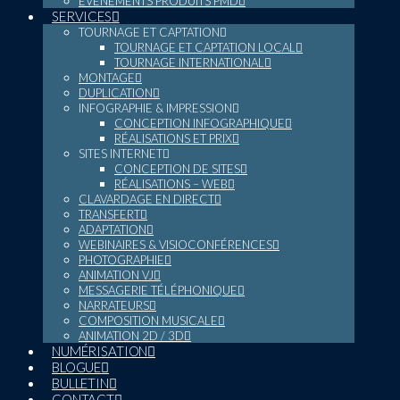
ÉVÉNEMENTS PRODUITS PMD
SERVICES
TOURNAGE ET CAPTATION
TOURNAGE ET CAPTATION LOCAL
TOURNAGE INTERNATIONAL
MONTAGE
DUPLICATION
INFOGRAPHIE & IMPRESSION
CONCEPTION INFOGRAPHIQUE
RÉALISATIONS ET PRIX
SITES INTERNET
CONCEPTION DE SITES
RÉALISATIONS – WEB
CLAVARDAGE EN DIRECT
TRANSFERT
ADAPTATION
WEBINAIRES & VISIOCONFÉRENCES
PHOTOGRAPHIE
ANIMATION VJ
MESSAGERIE TÉLÉPHONIQUE
NARRATEURS
COMPOSITION MUSICALE
ANIMATION 2D / 3D
NUMÉRISATION
BLOGUE
BULLETIN
CONTACT