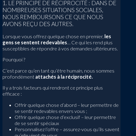
1. LE PRINCIPE DE RÉCIPROCITÉ : DANS DE
NOMBREUSES SITUATIONS SOCIALES,
NOUS REMBOURSONS CE QUE NOUS
AVONS REÇU DES AUTRES.
Lorsque vous offrez quelque chose en premier,
les
gens se sentent redevables
… Ce qui les rend plus
susceptibles de répondre à vos demandes ultérieures.
Pourquoi ?
C’est parce qu’en tant qu’être humain, nous sommes
profondément
attachés à la réciprocité.
Il y a trois facteurs qui rendront ce principe plus
efficace :
Offrir quelque chose d’abord – leur permettre de
se sentir redevables envers vous ;
Offrir quelque chose d’exclusif – leur permettre
de se sentir spéciaux
Personnalisez l’offre – assurez-vous qu’ils savent
qu’elle vient de vous.