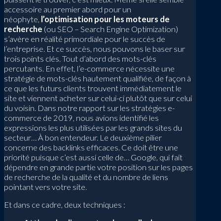
accessoire au premier abord pour un
néophyte,
l’optimisation pour les moteurs de
recherche
(ou SEO – Search Engine Optimization)
s’avère en réalité primordiale pour le succès de
l’entreprise. Et ce succès, nous pouvons le baser sur
trois points clés. Tout d’abord des mots-clés
percutants. En effet, l’e-commerce nécessite une
stratégie de mots-clés hautement qualifiée, de façon à
ce que les futurs clients trouvent immédiatement le
site et viennent acheter sur celui-ci plutôt que sur celui
du voisin. Dans notre rapport sur les stratégies e-
commerce de 2019, nous avions identifié les
expressions les plus utilisées par les grands sites du
secteur… À bon entendeur. Le deuxième pilier
concerne des backlinks efficaces. Ce doit être une
priorité puisque c’est aussi celle de… Google, qui fait
dépendre en grande partie votre position sur les pages
de recherche de la qualité et du nombre de liens
pointant vers votre site.
Et dans ce cadre, deux techniques :