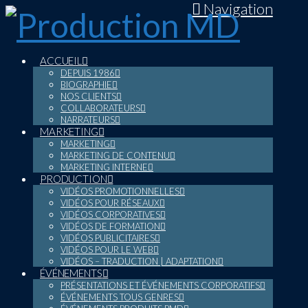
Navigation
ACCUEIL
DEPUIS 1986
BIOGRAPHIE
NOS CLIENTS
COLLABORATEURS
NARRATEURS
MARKETING
MARKETING
MARKETING DE CONTENU
MARKETING INTERNE
PRODUCTION
VIDÉOS PROMOTIONNELLES
VIDÉOS POUR RÉSEAUX
VIDÉOS CORPORATIVES
VIDÉOS DE FORMATION
VIDÉOS PUBLICITAIRES
VIDÉOS POUR LE WEB
VIDÉOS – TRADUCTION | ADAPTATION
ÉVÉNEMENTS
PRÉSENTATIONS ET ÉVÉNEMENTS CORPORATIFS
ÉVÉNEMENTS TOUS GENRES