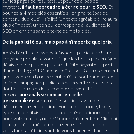
sur les pages de résultats. Et pour cela, pas de
mystère,
il faut apprendre à écrire pour le SEO
. Et
pour cela, 4 mot-clés essentiels : originalité (pas de
contenu dupliqué), lisibilité (un texte agréable à lire aura
plus d’impact), un ton qui correspond à l’audience, le
SEO en enrichissant le texte de mots-clés.
De la publicité oui, mais pas à n’importe quel prix
Après l’écriture passons à l’aspect…publicitaire ! Une
croyance populaire voudrait que les boutiques en ligne
délaissent de plus en plus la publicité payante au profit
d’une stratégie SEO moins coûteuse. D’autres pensent
que la vente en ligne ne peut qu’être soutenue par de
solides campagnes publicitaires. La vérité serait sans
doute… Entre les deux, comme souvent. Là
encore,
une analyse concurrentielle
personnalisée
sera aussi essentielle avant de
dépenser un seul centime. Format d’annonce, texte,
type d’appareil visé… autant de critères primordiaux
pour votre campagne PPC (pour Paiement Par Clic) qui
changent énormément d’un secteur à l’autre, et qu’il
vous faudra définir avant de vous lancer. À chaque