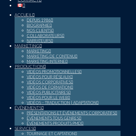
ACCUEIL
DEPUIS 1986
BIOGRAPHIE
NOS CLIENTS
COLLABORATEURS
NARRATEURS
MARKETING
MARKETING
MARKETING DE CONTENU
MARKETING INTERNE
PRODUCTION
VIDÉOS PROMOTIONNELLES
VIDÉOS POUR RÉSEAUX
VIDÉOS CORPORATIVES
VIDÉOS DE FORMATION
VIDÉOS PUBLICITAIRES
VIDÉOS POUR LE WEB
VIDÉOS – TRADUCTION | ADAPTATION
ÉVÉNEMENTS
PRÉSENTATIONS ET ÉVÉNEMENTS CORPORATIFS
ÉVÉNEMENTS TOUS GENRES
ÉVÉNEMENTS PRODUITS PMD
SERVICES
TOURNAGE ET CAPTATION