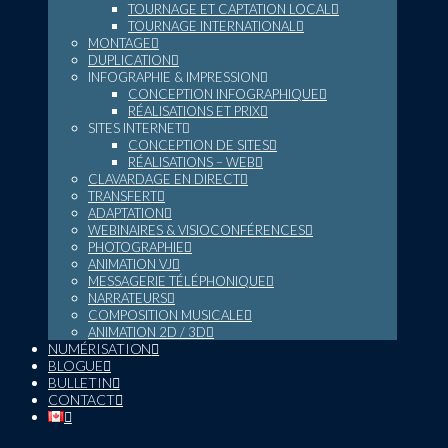
TOURNAGE ET CAPTATION LOCAL
TOURNAGE INTERNATIONAL
MONTAGE
DUPLICATION
INFOGRAPHIE & IMPRESSION
CONCEPTION INFOGRAPHIQUE
RÉALISATIONS ET PRIX
SITES INTERNET
CONCEPTION DE SITES
RÉALISATIONS – WEB
CLAVARDAGE EN DIRECT
TRANSFERT
ADAPTATION
WEBINAIRES & VISIOCONFÉRENCES
PHOTOGRAPHIE
ANIMATION VJ
MESSAGERIE TÉLÉPHONIQUE
NARRATEURS
COMPOSITION MUSICALE
ANIMATION 2D / 3D
NUMÉRISATION
BLOGUE
BULLETIN
CONTACT