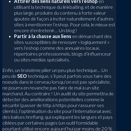
Attirer des liens naturels vers l’eshop
en
utilisant la technique du linkbaiting, et de manière
plus large, produire du contenu à forte valeur
ajoutée de façon à inciter naturellement d’autres
sites à mentionner l’eshop. Pour cela, le mieux est
encore d’entretenir… Un blog !
Partir à la chasse aux liens
en démarchant des
sites susceptibles de renvoyer « logiquement »
vers l’eshop comme des annuaires locaux,
répertoires professionnels, blogs d’influenceur
ou sites médias spécialisés.
Enfin, un troisième pilier un peu plus technique… Un
peu de
SEO
technique, s’il peut parfois vous faire des
noeuds dans le cerveau lorsqu’on est pas spécialiste,
ne pourra en revanche pas faire de mal à un site
marchand. Au contraire ! Un audit du site permettra de
détecter des améliorations potentielles comme la
sécurité (passer de http à https pour rassurer ses
clients), l’optimisation du site pour l’international avec
des balises hreflang, qui expliquent les langues et pays
ciblées par certaines pages (un outil formidable
pourtant utilisé encore aujourd’hui par moins de 20 %