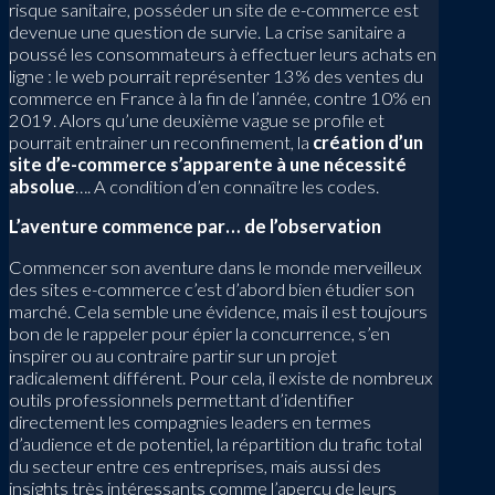
risque sanitaire, posséder un site de e-commerce est
devenue une question de survie. La crise sanitaire a
poussé les consommateurs à effectuer leurs achats en
ligne : le web pourrait représenter 13% des ventes du
commerce en France à la fin de l’année, contre 10% en
2019. Alors qu’une deuxième vague se profile et
pourrait entrainer un reconfinement, la
création d’un
site d’e-commerce s’apparente à une nécessité
absolue
…. A condition d’en connaître les codes.
L’aventure commence par… de l’observation
Commencer son aventure dans le monde merveilleux
des sites e-commerce c’est d’abord bien étudier son
marché. Cela semble une évidence, mais il est toujours
bon de le rappeler pour épier la concurrence, s’en
inspirer ou au contraire partir sur un projet
radicalement différent. Pour cela, il existe de nombreux
outils professionnels permettant d’identifier
directement les compagnies leaders en termes
d’audience et de potentiel, la répartition du trafic total
du secteur entre ces entreprises, mais aussi des
insights très intéressants comme l’aperçu de leurs