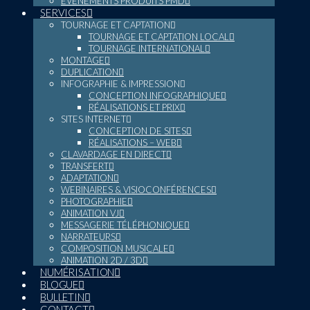
ÉVÉNEMENTS PRODUITS PMD
SERVICES
TOURNAGE ET CAPTATION
TOURNAGE ET CAPTATION LOCAL
TOURNAGE INTERNATIONAL
MONTAGE
DUPLICATION
INFOGRAPHIE & IMPRESSION
CONCEPTION INFOGRAPHIQUE
RÉALISATIONS ET PRIX
SITES INTERNET
CONCEPTION DE SITES
RÉALISATIONS – WEB
CLAVARDAGE EN DIRECT
TRANSFERT
ADAPTATION
WEBINAIRES & VISIOCONFÉRENCES
PHOTOGRAPHIE
ANIMATION VJ
MESSAGERIE TÉLÉPHONIQUE
NARRATEURS
COMPOSITION MUSICALE
ANIMATION 2D / 3D
NUMÉRISATION
BLOGUE
BULLETIN
CONTACT